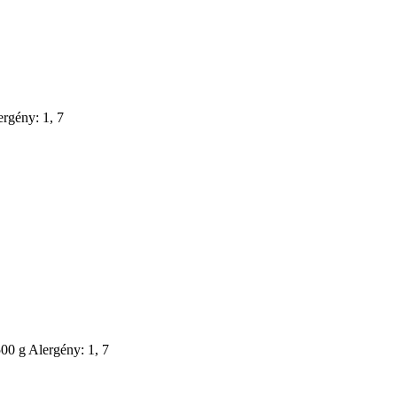
ergény: 1, 7
500 g Alergény: 1, 7