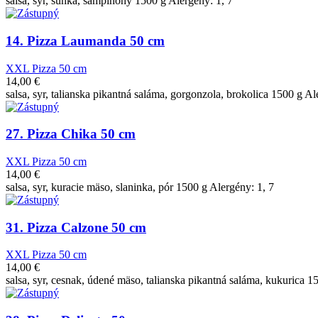
salsa, syr, šunka, šampiňóny 1500 g Alergény: 1, 7
14. Pizza Laumanda 50 cm
XXL Pizza 50 cm
14,00
€
salsa, syr, talianska pikantná saláma, gorgonzola, brokolica 1500 g Al
27. Pizza Chika 50 cm
XXL Pizza 50 cm
14,00
€
salsa, syr, kuracie mäso, slaninka, pór 1500 g Alergény: 1, 7
31. Pizza Calzone 50 cm
XXL Pizza 50 cm
14,00
€
salsa, syr, cesnak, údené mäso, talianska pikantná saláma, kukurica 1