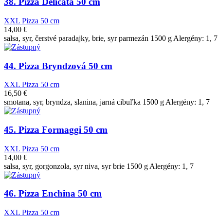
38. Pizza Delicata 50 cm
XXL Pizza 50 cm
14,00
€
salsa, syr, čerstvé paradajky, brie, syr parmezán 1500 g Alergény: 1, 7
44. Pizza Bryndzová 50 cm
XXL Pizza 50 cm
16,50
€
smotana, syr, bryndza, slanina, jarná cibuľka 1500 g Alergény: 1, 7
45. Pizza Formaggi 50 cm
XXL Pizza 50 cm
14,00
€
salsa, syr, gorgonzola, syr niva, syr brie 1500 g Alergény: 1, 7
46. Pizza Enchina 50 cm
XXL Pizza 50 cm