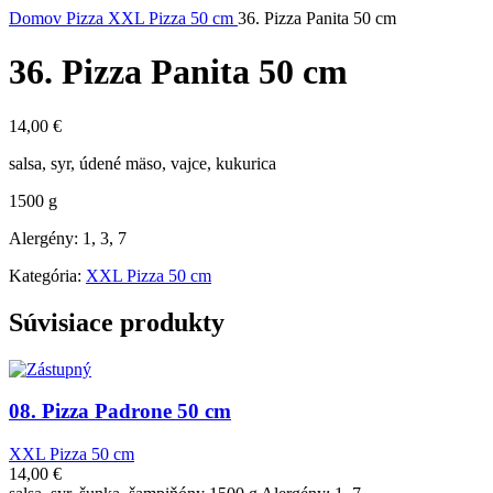
Domov
Pizza
XXL Pizza 50 cm
36. Pizza Panita 50 cm
36. Pizza Panita 50 cm
14,00
€
salsa, syr, údené mäso, vajce, kukurica
1500 g
Alergény: 1, 3, 7
Kategória:
XXL Pizza 50 cm
Súvisiace produkty
08. Pizza Padrone 50 cm
XXL Pizza 50 cm
14,00
€