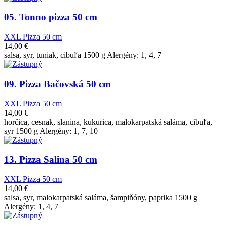
05. Tonno pizza 50 cm
XXL Pizza 50 cm
14,00
€
salsa, syr, tuniak, cibuľa 1500 g Alergény: 1, 4, 7
09. Pizza Bačovská 50 cm
XXL Pizza 50 cm
14,00
€
horčica, cesnak, slanina, kukurica, malokarpatská saláma, cibuľa,
syr 1500 g Alergény: 1, 7, 10
13. Pizza Salina 50 cm
XXL Pizza 50 cm
14,00
€
salsa, syr, malokarpatská saláma, šampiňóny, paprika 1500 g
Alergény: 1, 4, 7