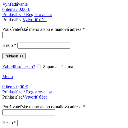
Vyhľadávanie
0
items
/
0,00
€
Prihlásiť sa / Registrovať sa
Prihlásiť sa
Vytvoriť účet
Povinné
Používateľské meno alebo e-mailová adresa
*
Povinné
Heslo
*
Prihlásiť sa
Zabudli ste heslo?
Zapamätať si ma
Menu
0
items
0,00
€
Prihlásiť sa / Registrovať sa
Prihlásiť sa
Vytvoriť účet
Povinné
Používateľské meno alebo e-mailová adresa
*
Povinné
Heslo
*