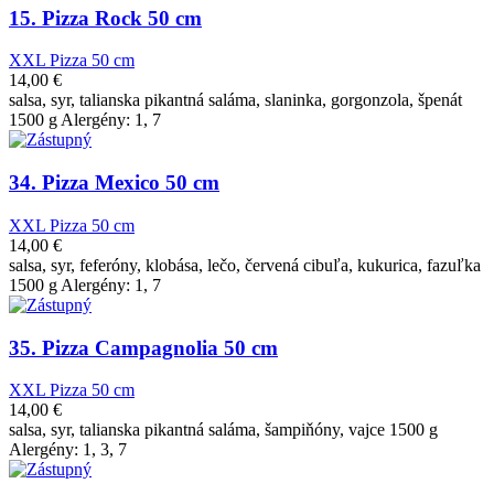
15. Pizza Rock 50 cm
XXL Pizza 50 cm
14,00
€
salsa, syr, talianska pikantná saláma, slaninka, gorgonzola, špenát
1500 g Alergény: 1, 7
34. Pizza Mexico 50 cm
XXL Pizza 50 cm
14,00
€
salsa, syr, feferóny, klobása, lečo, červená cibuľa, kukurica, fazuľka
1500 g Alergény: 1, 7
35. Pizza Campagnolia 50 cm
XXL Pizza 50 cm
14,00
€
salsa, syr, talianska pikantná saláma, šampiňóny, vajce 1500 g
Alergény: 1, 3, 7