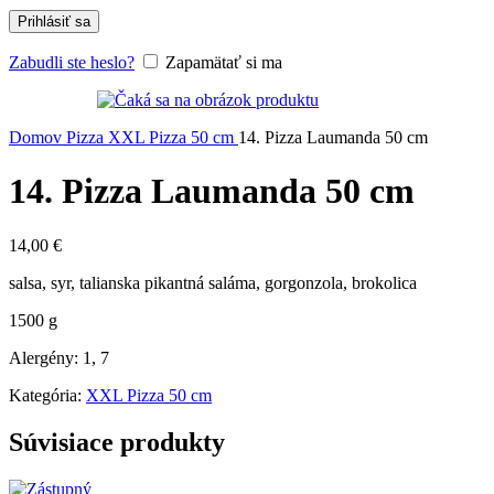
Prihlásiť sa
Zabudli ste heslo?
Zapamätať si ma
Domov
Pizza
XXL Pizza 50 cm
14. Pizza Laumanda 50 cm
14. Pizza Laumanda 50 cm
14,00
€
salsa, syr, talianska pikantná saláma, gorgonzola, brokolica
1500 g
Alergény: 1, 7
Kategória:
XXL Pizza 50 cm
Súvisiace produkty