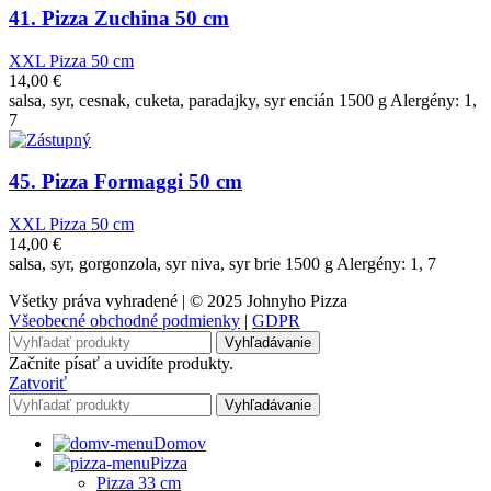
41. Pizza Zuchina 50 cm
XXL Pizza 50 cm
14,00
€
salsa, syr, cesnak, cuketa, paradajky, syr encián 1500 g Alergény: 1,
7
45. Pizza Formaggi 50 cm
XXL Pizza 50 cm
14,00
€
salsa, syr, gorgonzola, syr niva, syr brie 1500 g Alergény: 1, 7
Všetky práva vyhradené | © 2025 Johnyho Pizza
Všeobecné obchodné podmienky
|
GDPR
Vyhľadávanie
Začnite písať a uvidíte produkty.
Zatvoriť
Vyhľadávanie
Domov
Pizza
Pizza 33 cm