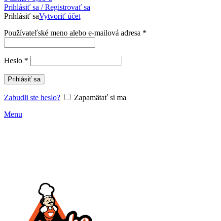
Prihlásiť sa / Registrovať sa
Prihlásiť sa
Vytvoriť účet
Povinné
Používateľské meno alebo e-mailová adresa
*
Povinné
Heslo
*
Prihlásiť sa
Zabudli ste heslo?
Zapamätať si ma
Menu