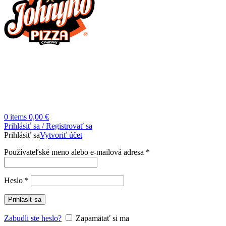
0
items
0,00
€
Prihlásiť sa / Registrovať sa
Prihlásiť sa
Vytvoriť účet
Povinné
Používateľské meno alebo e-mailová adresa
*
Povinné
Heslo
*
Prihlásiť sa
Zabudli ste heslo?
Zapamätať si ma