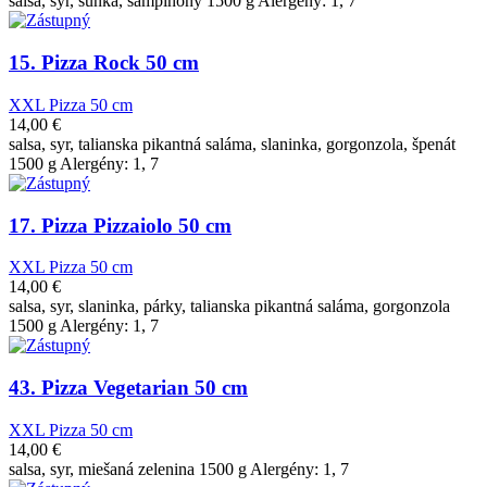
salsa, syr, šunka, šampiňóny 1500 g Alergény: 1, 7
15. Pizza Rock 50 cm
XXL Pizza 50 cm
14,00
€
salsa, syr, talianska pikantná saláma, slaninka, gorgonzola, špenát
1500 g Alergény: 1, 7
17. Pizza Pizzaiolo 50 cm
XXL Pizza 50 cm
14,00
€
salsa, syr, slaninka, párky, talianska pikantná saláma, gorgonzola
1500 g Alergény: 1, 7
43. Pizza Vegetarian 50 cm
XXL Pizza 50 cm
14,00
€
salsa, syr, miešaná zelenina 1500 g Alergény: 1, 7