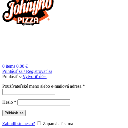
0
items
0,00
€
Prihlásiť sa / Registrovať sa
Prihlásiť sa
Vytvoriť účet
Povinné
Používateľské meno alebo e-mailová adresa
*
Povinné
Heslo
*
Prihlásiť sa
Zabudli ste heslo?
Zapamätať si ma