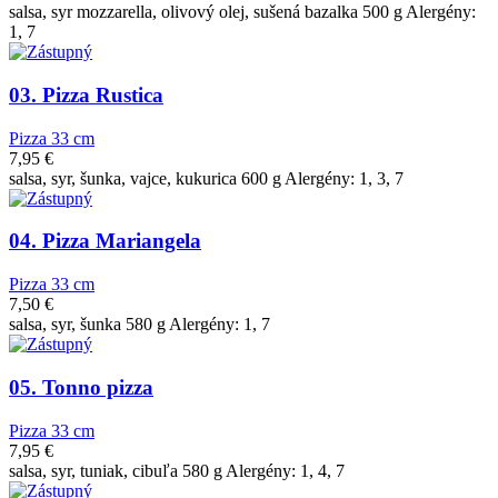
salsa, syr mozzarella, olivový olej, sušená bazalka 500 g Alergény:
1, 7
03. Pizza Rustica
Pizza 33 cm
7,95
€
salsa, syr, šunka, vajce, kukurica 600 g Alergény: 1, 3, 7
04. Pizza Mariangela
Pizza 33 cm
7,50
€
salsa, syr, šunka 580 g Alergény: 1, 7
05. Tonno pizza
Pizza 33 cm
7,95
€
salsa, syr, tuniak, cibuľa 580 g Alergény: 1, 4, 7