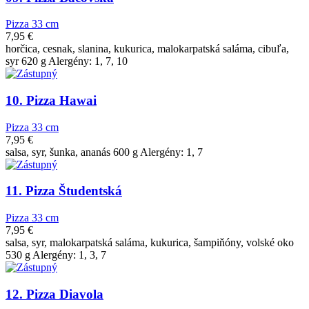
Pizza 33 cm
7,95
€
horčica, cesnak, slanina, kukurica, malokarpatská saláma, cibuľa,
syr 620 g Alergény: 1, 7, 10
10. Pizza Hawai
Pizza 33 cm
7,95
€
salsa, syr, šunka, ananás 600 g Alergény: 1, 7
11. Pizza Študentská
Pizza 33 cm
7,95
€
salsa, syr, malokarpatská saláma, kukurica, šampiňóny, volské oko
530 g Alergény: 1, 3, 7
12. Pizza Diavola