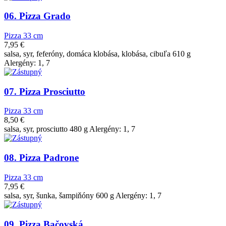
06. Pizza Grado
Pizza 33 cm
7,95
€
salsa, syr, feferóny, domáca klobása, klobása, cibuľa 610 g
Alergény: 1, 7
07. Pizza Prosciutto
Pizza 33 cm
8,50
€
salsa, syr, prosciutto 480 g Alergény: 1, 7
08. Pizza Padrone
Pizza 33 cm
7,95
€
salsa, syr, šunka, šampiňóny 600 g Alergény: 1, 7
09. Pizza Bačovská