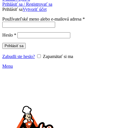
Prihlásiť sa / Registrovať sa
Prihlásiť sa
Vytvoriť účet
Povinné
Používateľské meno alebo e-mailová adresa
*
Povinné
Heslo
*
Prihlásiť sa
Zabudli ste heslo?
Zapamätať si ma
Menu