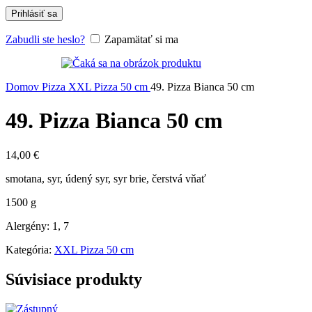
Prihlásiť sa
Zabudli ste heslo?
Zapamätať si ma
Domov
Pizza
XXL Pizza 50 cm
49. Pizza Bianca 50 cm
49. Pizza Bianca 50 cm
14,00
€
smotana, syr, údený syr, syr brie, čerstvá vňať
1500 g
Alergény: 1, 7
Kategória:
XXL Pizza 50 cm
Súvisiace produkty