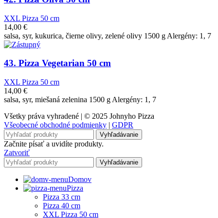
XXL Pizza 50 cm
14,00
€
salsa, syr, kukurica, čierne olivy, zelené olivy 1500 g Alergény: 1, 7
43. Pizza Vegetarian 50 cm
XXL Pizza 50 cm
14,00
€
salsa, syr, miešaná zelenina 1500 g Alergény: 1, 7
Všetky práva vyhradené | © 2025 Johnyho Pizza
Všeobecné obchodné podmienky
|
GDPR
Vyhľadávanie
Začnite písať a uvidíte produkty.
Zatvoriť
Vyhľadávanie
Domov
Pizza
Pizza 33 cm
Pizza 40 cm
XXL Pizza 50 cm