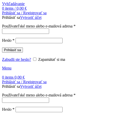
Vyhľadávanie
0
items
/
0,00
€
Prihlásiť sa / Registrovať sa
Prihlásiť sa
Vytvoriť účet
Povinné
Používateľské meno alebo e-mailová adresa
*
Povinné
Heslo
*
Prihlásiť sa
Zabudli ste heslo?
Zapamätať si ma
Menu
0
items
0,00
€
Prihlásiť sa / Registrovať sa
Prihlásiť sa
Vytvoriť účet
Povinné
Používateľské meno alebo e-mailová adresa
*
Povinné
Heslo
*