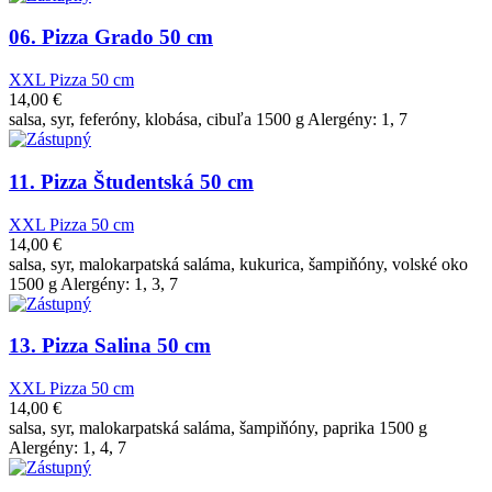
06. Pizza Grado 50 cm
XXL Pizza 50 cm
14,00
€
salsa, syr, feferóny, klobása, cibuľa 1500 g Alergény: 1, 7
11. Pizza Študentská 50 cm
XXL Pizza 50 cm
14,00
€
salsa, syr, malokarpatská saláma, kukurica, šampiňóny, volské oko
1500 g Alergény: 1, 3, 7
13. Pizza Salina 50 cm
XXL Pizza 50 cm
14,00
€
salsa, syr, malokarpatská saláma, šampiňóny, paprika 1500 g
Alergény: 1, 4, 7