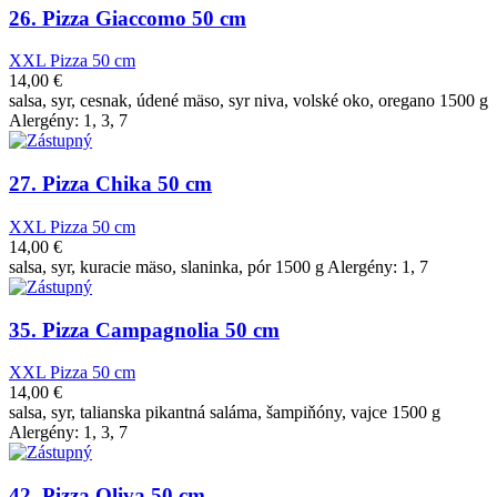
26. Pizza Giaccomo 50 cm
XXL Pizza 50 cm
14,00
€
salsa, syr, cesnak, údené mäso, syr niva, volské oko, oregano 1500 g
Alergény: 1, 3, 7
27. Pizza Chika 50 cm
XXL Pizza 50 cm
14,00
€
salsa, syr, kuracie mäso, slaninka, pór 1500 g Alergény: 1, 7
35. Pizza Campagnolia 50 cm
XXL Pizza 50 cm
14,00
€
salsa, syr, talianska pikantná saláma, šampiňóny, vajce 1500 g
Alergény: 1, 3, 7
42. Pizza Oliva 50 cm