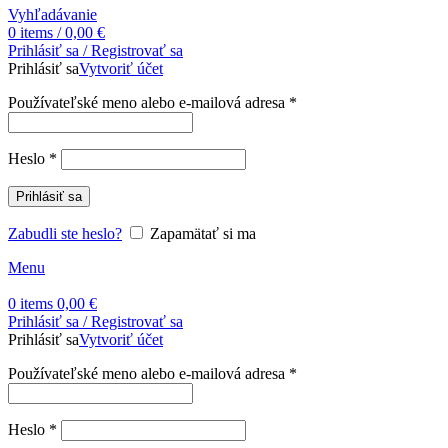
Vyhľadávanie
0
items
/
0,00
€
Prihlásiť sa / Registrovať sa
Prihlásiť sa
Vytvoriť účet
Povinné
Používateľské meno alebo e-mailová adresa
*
Povinné
Heslo
*
Prihlásiť sa
Zabudli ste heslo?
Zapamätať si ma
Menu
0
items
0,00
€
Prihlásiť sa / Registrovať sa
Prihlásiť sa
Vytvoriť účet
Povinné
Používateľské meno alebo e-mailová adresa
*
Povinné
Heslo
*