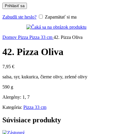
Prihlásiť sa
Zabudli ste heslo?
Zapamätať si ma
Domov
Pizza
Pizza 33 cm
42. Pizza Oliva
42. Pizza Oliva
7,95
€
salsa, syr, kukurica, čierne olivy, zelené olivy
590 g
Alergény: 1, 7
Kategória:
Pizza 33 cm
Súvisiace produkty