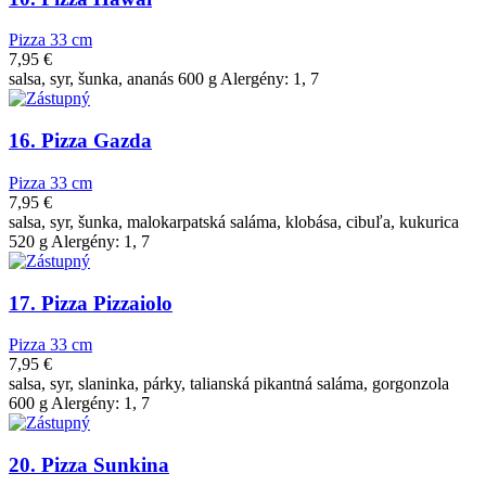
Pizza 33 cm
7,95
€
salsa, syr, šunka, ananás 600 g Alergény: 1, 7
16. Pizza Gazda
Pizza 33 cm
7,95
€
salsa, syr, šunka, malokarpatská saláma, klobása, cibuľa, kukurica
520 g Alergény: 1, 7
17. Pizza Pizzaiolo
Pizza 33 cm
7,95
€
salsa, syr, slaninka, párky, talianská pikantná saláma, gorgonzola
600 g Alergény: 1, 7
20. Pizza Sunkina