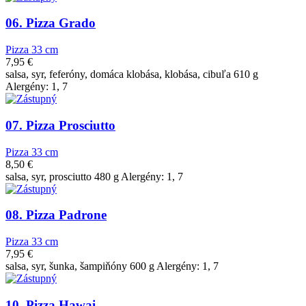
06. Pizza Grado
Pizza 33 cm
7,95
€
salsa, syr, feferóny, domáca klobása, klobása, cibuľa 610 g
Alergény: 1, 7
07. Pizza Prosciutto
Pizza 33 cm
8,50
€
salsa, syr, prosciutto 480 g Alergény: 1, 7
08. Pizza Padrone
Pizza 33 cm
7,95
€
salsa, syr, šunka, šampiňóny 600 g Alergény: 1, 7
10. Pizza Hawai