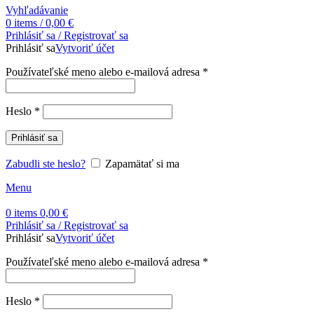
Vyhľadávanie
0
items
/
0,00
€
Prihlásiť sa / Registrovať sa
Prihlásiť sa
Vytvoriť účet
Povinné
Používateľské meno alebo e-mailová adresa
*
Povinné
Heslo
*
Prihlásiť sa
Zabudli ste heslo?
Zapamätať si ma
Menu
0
items
0,00
€
Prihlásiť sa / Registrovať sa
Prihlásiť sa
Vytvoriť účet
Povinné
Používateľské meno alebo e-mailová adresa
*
Povinné
Heslo
*