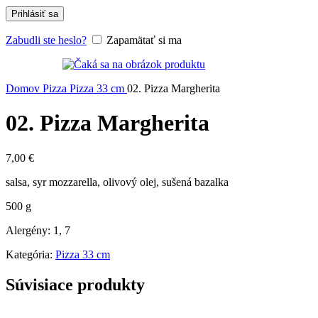
Prihlásiť sa
Zabudli ste heslo?
Zapamätať si ma
Domov
Pizza
Pizza 33 cm
02. Pizza Margherita
02. Pizza Margherita
7,00
€
salsa, syr mozzarella, olivový olej, sušená bazalka
500 g
Alergény: 1, 7
Kategória:
Pizza 33 cm
Súvisiace produkty