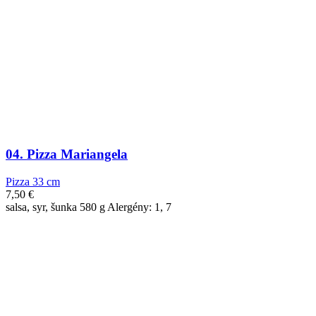
04. Pizza Mariangela
Pizza 33 cm
7,50
€
salsa, syr, šunka 580 g Alergény: 1, 7