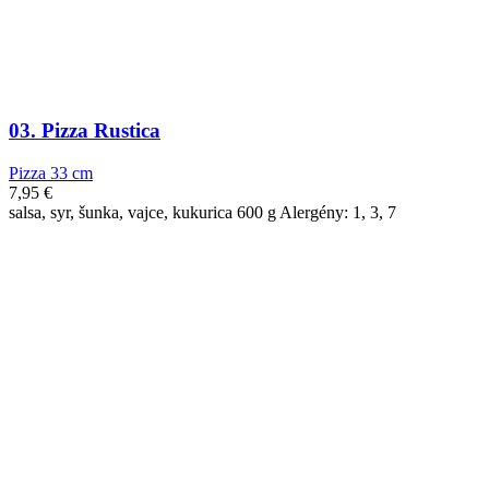
03. Pizza Rustica
Pizza 33 cm
7,95
€
salsa, syr, šunka, vajce, kukurica 600 g Alergény: 1, 3, 7