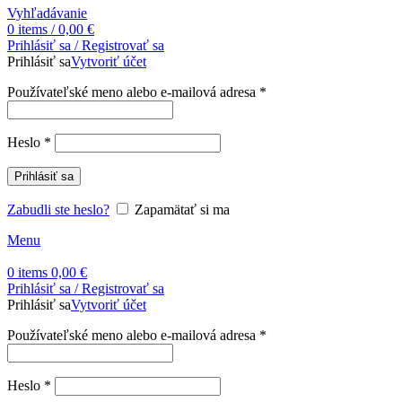
Vyhľadávanie
0
items
/
0,00
€
Prihlásiť sa / Registrovať sa
Prihlásiť sa
Vytvoriť účet
Povinné
Používateľské meno alebo e-mailová adresa
*
Povinné
Heslo
*
Prihlásiť sa
Zabudli ste heslo?
Zapamätať si ma
Menu
0
items
0,00
€
Prihlásiť sa / Registrovať sa
Prihlásiť sa
Vytvoriť účet
Povinné
Používateľské meno alebo e-mailová adresa
*
Povinné
Heslo
*