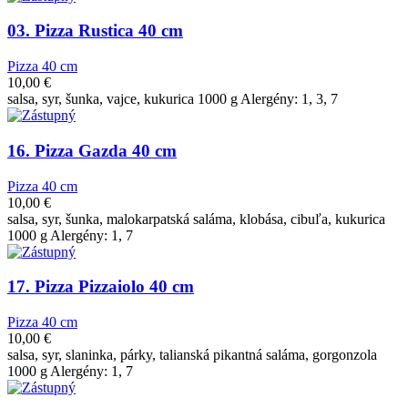
03. Pizza Rustica 40 cm
Pizza 40 cm
10,00
€
salsa, syr, šunka, vajce, kukurica 1000 g Alergény: 1, 3, 7
16. Pizza Gazda 40 cm
Pizza 40 cm
10,00
€
salsa, syr, šunka, malokarpatská saláma, klobása, cibuľa, kukurica
1000 g Alergény: 1, 7
17. Pizza Pizzaiolo 40 cm
Pizza 40 cm
10,00
€
salsa, syr, slaninka, párky, talianská pikantná saláma, gorgonzola
1000 g Alergény: 1, 7