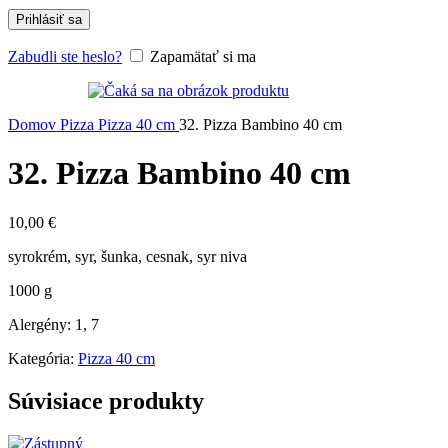
Prihlásiť sa
Zabudli ste heslo?
Zapamätať si ma
Domov
Pizza
Pizza 40 cm
32. Pizza Bambino 40 cm
32. Pizza Bambino 40 cm
10,00
€
syrokrém, syr, šunka, cesnak, syr niva
1000 g
Alergény: 1, 7
Kategória:
Pizza 40 cm
Súvisiace produkty