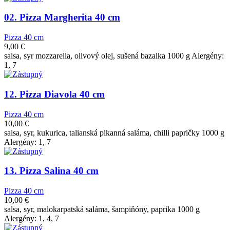
02. Pizza Margherita 40 cm
Pizza 40 cm
9,00
€
salsa, syr mozzarella, olivový olej, sušená bazalka 1000 g Alergény:
1, 7
12. Pizza Diavola 40 cm
Pizza 40 cm
10,00
€
salsa, syr, kukurica, talianská pikanná saláma, chilli papričky 1000 g
Alergény: 1, 7
13. Pizza Salina 40 cm
Pizza 40 cm
10,00
€
salsa, syr, malokarpatská saláma, šampiňóny, paprika 1000 g
Alergény: 1, 4, 7