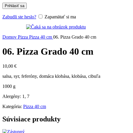
Prihlásiť sa
Zabudli ste heslo?
Zapamätať si ma
Domov
Pizza
Pizza 40 cm
06. Pizza Grado 40 cm
06. Pizza Grado 40 cm
10,00
€
salsa, syr, feferóny, domáca klobása, klobása, cibuľa
1000 g
Alergény: 1, 7
Kategória:
Pizza 40 cm
Súvisiace produkty