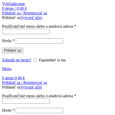
Vyhľadávanie
0
items
/
0,00
€
Prihlásiť sa / Registrovať sa
Prihlásiť sa
Vytvoriť účet
Povinné
Používateľské meno alebo e-mailová adresa
*
Povinné
Heslo
*
Prihlásiť sa
Zabudli ste heslo?
Zapamätať si ma
Menu
0
items
0,00
€
Prihlásiť sa / Registrovať sa
Prihlásiť sa
Vytvoriť účet
Povinné
Používateľské meno alebo e-mailová adresa
*
Povinné
Heslo
*