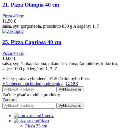
21. Pizza Olimpia 40 cm
Pizza 40 cm
11,50
€
salsa, syr, gorgonzola, prosciutto 850 g Alergény: 1, 7
25. Pizza Capriosa 40 cm
Pizza 40 cm
10,00
€
salsa, syr, šunka, slanina, pikantná saláma, šampiňóny, kukurica,
vajce 1000 g Alergény: 1, 3, 7
Všetky práva vyhradené | © 2025 Johnyho Pizza
Všeobecné obchodné podmienky
|
GDPR
Vyhľadávanie
Začnite písať a uvidíte produkty.
Zatvoriť
Vyhľadávanie
Domov
Pizza
Pizza 33 cm