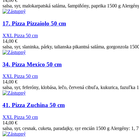
14,00
€
salsa, syr, malokarpatská saláma, šampiňóny, paprika 1500 g Alergény:
17. Pizza Pizzaiolo 50 cm
XXL Pizza 50 cm
14,00
€
salsa, syr, slaninka, párky, talianska pikantná saláma, gorgonzola 150
34. Pizza Mexico 50 cm
XXL Pizza 50 cm
14,00
€
salsa, syr, feferóny, klobása, lečo, červená cibuľa, kukurica, fazuľka 
41. Pizza Zuchina 50 cm
XXL Pizza 50 cm
14,00
€
salsa, syr, cesnak, cuketa, paradajky, syr encián 1500 g Alergény: 1, 7