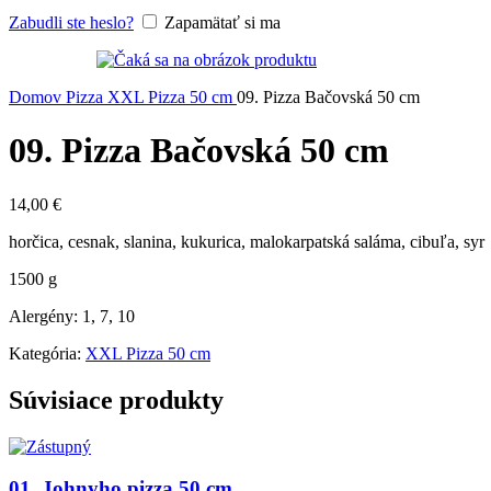
Zabudli ste heslo?
Zapamätať si ma
Domov
Pizza
XXL Pizza 50 cm
09. Pizza Bačovská 50 cm
09. Pizza Bačovská 50 cm
14,00
€
horčica, cesnak, slanina, kukurica, malokarpatská saláma, cibuľa, syr
1500 g
Alergény: 1, 7, 10
Kategória:
XXL Pizza 50 cm
Súvisiace produkty
01. Johnyho pizza 50 cm