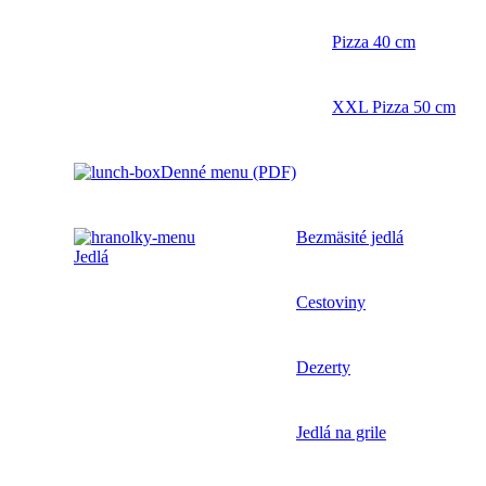
Pizza 40 cm
XXL Pizza 50 cm
Denné menu (PDF)
Bezmäsité jedlá
Jedlá
Cestoviny
Dezerty
Jedlá na grile