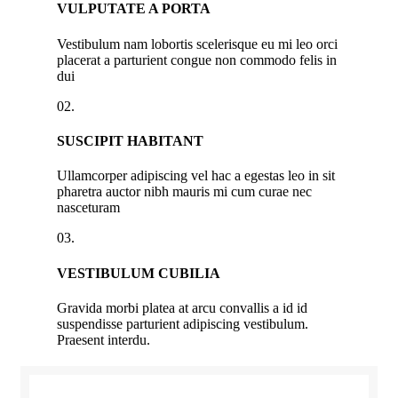
VULPUTATE A PORTA
Vestibulum nam lobortis scelerisque eu mi leo orci
placerat a parturient congue non commodo felis in
dui
02.
SUSCIPIT HABITANT
Ullamcorper adipiscing vel hac a egestas leo in sit
pharetra auctor nibh mauris mi cum curae nec
nasceturam
03.
VESTIBULUM CUBILIA
Gravida morbi platea at arcu convallis a id id
suspendisse parturient adipiscing vestibulum.
Praesent interdu.