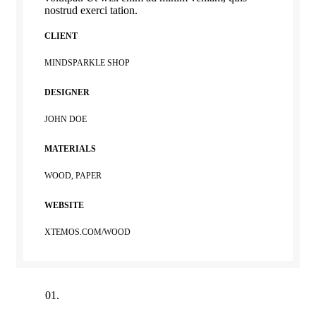
nostrud exerci tation.
CLIENT
MINDSPARKLE SHOP
DESIGNER
JOHN DOE
MATERIALS
WOOD, PAPER
WEBSITE
XTEMOS.COM/WOOD
01.