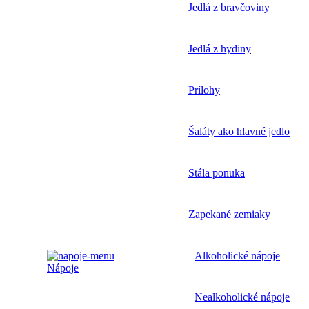
Jedlá z bravčoviny
Jedlá z hydiny
Prílohy
Šaláty ako hlavné jedlo
Stála ponuka
Zapekané zemiaky
Alkoholické nápoje
Nápoje
Nealkoholické nápoje