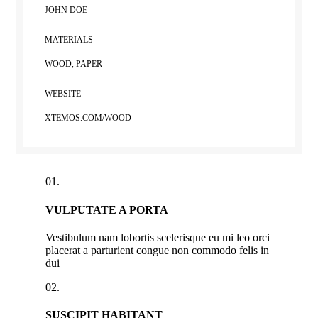
JOHN DOE
MATERIALS
WOOD, PAPER
WEBSITE
XTEMOS.COM/WOOD
01.
VULPUTATE A PORTA
Vestibulum nam lobortis scelerisque eu mi leo orci
placerat a parturient congue non commodo felis in
dui
02.
SUSCIPIT HABITANT