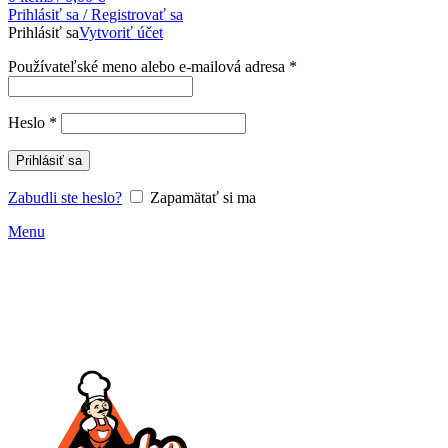
Prihlásiť sa / Registrovať sa
Prihlásiť sa
Vytvoriť účet
Povinné
Používateľské meno alebo e-mailová adresa
*
Povinné
Heslo
*
Prihlásiť sa
Zabudli ste heslo?
Zapamätať si ma
Menu