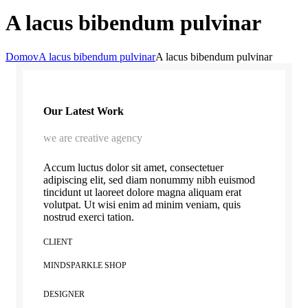
A lacus bibendum pulvinar
Domov
A lacus bibendum pulvinar
A lacus bibendum pulvinar
Our Latest Work
we are creative agency
Accum luctus dolor sit amet, consectetuer
adipiscing elit, sed diam nonummy nibh euismod
tincidunt ut laoreet dolore magna aliquam erat
volutpat. Ut wisi enim ad minim veniam, quis
nostrud exerci tation.
CLIENT
MINDSPARKLE SHOP
DESIGNER