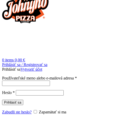
0
items
0,00
€
Prihlásiť sa / Registrovať sa
Prihlásiť sa
Vytvoriť účet
Povinné
Používateľské meno alebo e-mailová adresa
*
Povinné
Heslo
*
Prihlásiť sa
Zabudli ste heslo?
Zapamätať si ma