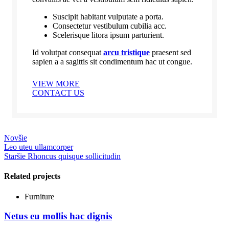
Suscipit habitant vulputate a porta.
Consectetur vestibulum cubilia acc.
Scelerisque litora ipsum parturient.
Id volutpat consequat
arcu tristique
praesent sed
sapien a a sagittis sit condimentum hac ut congue.
VIEW MORE
CONTACT US
Novšie
Leo uteu ullamcorper
Staršie
Rhoncus quisque sollicitudin
Related projects
Furniture
Netus eu mollis hac dignis