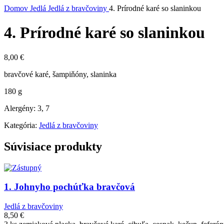
Domov
Jedlá
Jedlá z bravčoviny
4. Prírodné karé so slaninkou
4. Prírodné karé so slaninkou
8,00
€
bravčové karé, šampiňóny, slaninka
180 g
Alergény: 3, 7
Kategória:
Jedlá z bravčoviny
Súvisiace produkty
1. Johnyho pochúťka bravčová
Jedlá z bravčoviny
8,50
€