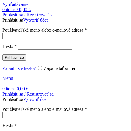
Vyhľadávanie
0
items
/
0,00
€
Prihlásiť sa / Registrovať sa
Prihlásiť sa
Vytvoriť účet
Povinné
Používateľské meno alebo e-mailová adresa
*
Povinné
Heslo
*
Prihlásiť sa
Zabudli ste heslo?
Zapamätať si ma
Menu
0
items
0,00
€
Prihlásiť sa / Registrovať sa
Prihlásiť sa
Vytvoriť účet
Povinné
Používateľské meno alebo e-mailová adresa
*
Povinné
Heslo
*