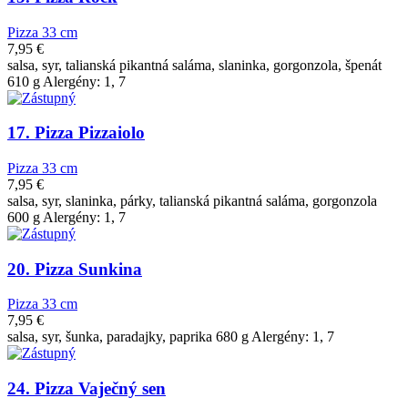
Pizza 33 cm
7,95
€
salsa, syr, talianská pikantná saláma, slaninka, gorgonzola, špenát
610 g Alergény: 1, 7
17. Pizza Pizzaiolo
Pizza 33 cm
7,95
€
salsa, syr, slaninka, párky, talianská pikantná saláma, gorgonzola
600 g Alergény: 1, 7
20. Pizza Sunkina
Pizza 33 cm
7,95
€
salsa, syr, šunka, paradajky, paprika 680 g Alergény: 1, 7
24. Pizza Vaječný sen