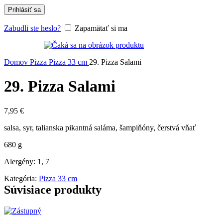
Prihlásiť sa
Zabudli ste heslo?
Zapamätať si ma
Domov
Pizza
Pizza 33 cm
29. Pizza Salami
29. Pizza Salami
7,95
€
salsa, syr, talianska pikantná saláma, šampiňóny, čerstvá vňať
680 g
Alergény: 1, 7
Kategória:
Pizza 33 cm
Súvisiace produkty