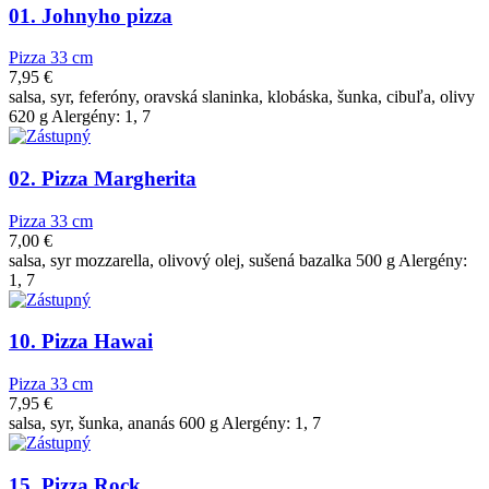
01. Johnyho pizza
Pizza 33 cm
7,95
€
salsa, syr, feferóny, oravská slaninka, klobáska, šunka, cibuľa, olivy
620 g Alergény: 1, 7
02. Pizza Margherita
Pizza 33 cm
7,00
€
salsa, syr mozzarella, olivový olej, sušená bazalka 500 g Alergény:
1, 7
10. Pizza Hawai
Pizza 33 cm
7,95
€
salsa, syr, šunka, ananás 600 g Alergény: 1, 7
15. Pizza Rock