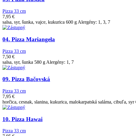
Pizza 33 cm
7,95
€
salsa, syr, šunka, vajce, kukurica 600 g Alergény: 1, 3, 7
04. Pizza Mariangela
Pizza 33 cm
7,50
€
salsa, syr, šunka 580 g Alergény: 1, 7
09. Pizza Bačovská
Pizza 33 cm
7,95
€
horčica, cesnak, slanina, kukurica, malokarpatská saláma, cibuľa, syr
10. Pizza Hawai
Pizza 33 cm