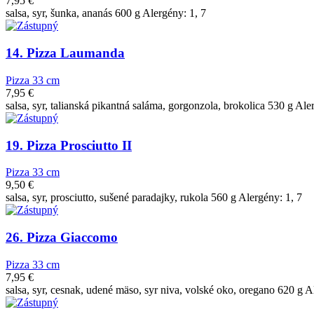
7,95
€
salsa, syr, šunka, ananás 600 g Alergény: 1, 7
14. Pizza Laumanda
Pizza 33 cm
7,95
€
salsa, syr, talianská pikantná saláma, gorgonzola, brokolica 530 g Ale
19. Pizza Prosciutto II
Pizza 33 cm
9,50
€
salsa, syr, prosciutto, sušené paradajky, rukola 560 g Alergény: 1, 7
26. Pizza Giaccomo
Pizza 33 cm
7,95
€
salsa, syr, cesnak, udené mäso, syr niva, volské oko, oregano 620 g Al