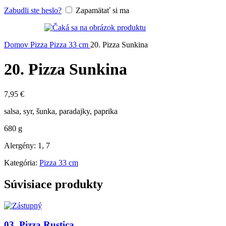
Zabudli ste heslo?
Zapamätať si ma
Domov
Pizza
Pizza 33 cm
20. Pizza Sunkina
20. Pizza Sunkina
7,95
€
salsa, syr, šunka, paradajky, paprika
680 g
Alergény: 1, 7
Kategória:
Pizza 33 cm
Súvisiace produkty
03. Pizza Rustica