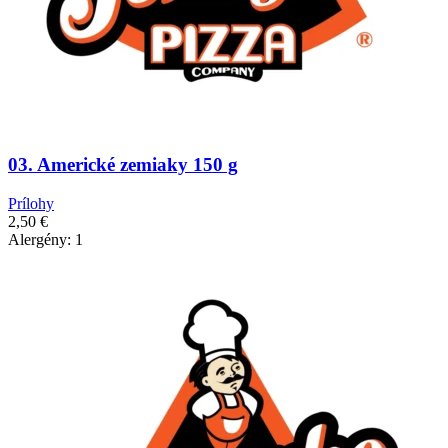
03. Americké zemiaky 150 g
Prílohy
2,50
€
Alergény: 1