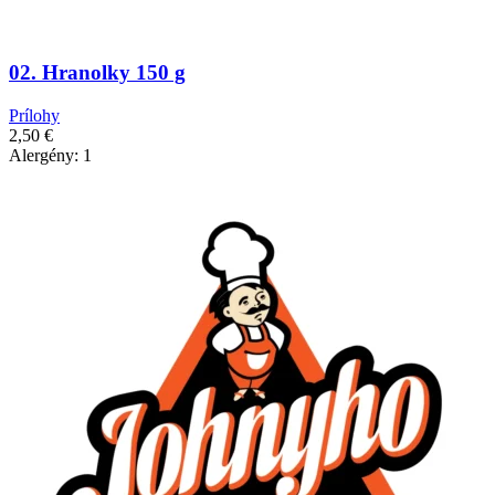
02. Hranolky 150 g
Prílohy
2,50
€
Alergény: 1