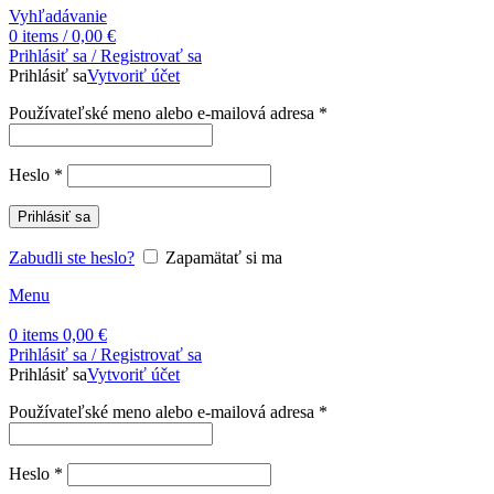
Vyhľadávanie
0
items
/
0,00
€
Prihlásiť sa / Registrovať sa
Prihlásiť sa
Vytvoriť účet
Povinné
Používateľské meno alebo e-mailová adresa
*
Povinné
Heslo
*
Prihlásiť sa
Zabudli ste heslo?
Zapamätať si ma
Menu
0
items
0,00
€
Prihlásiť sa / Registrovať sa
Prihlásiť sa
Vytvoriť účet
Povinné
Používateľské meno alebo e-mailová adresa
*
Povinné
Heslo
*